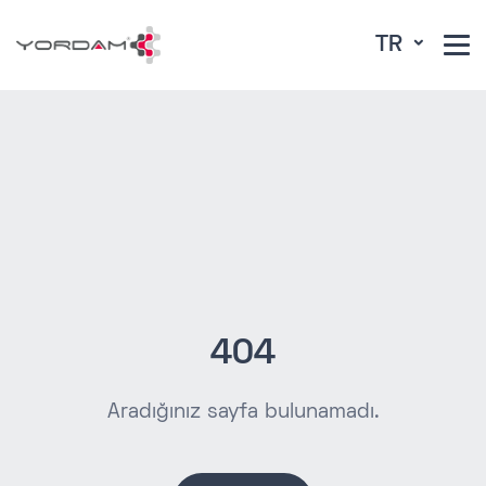
TR
404
Aradığınız sayfa bulunamadı.